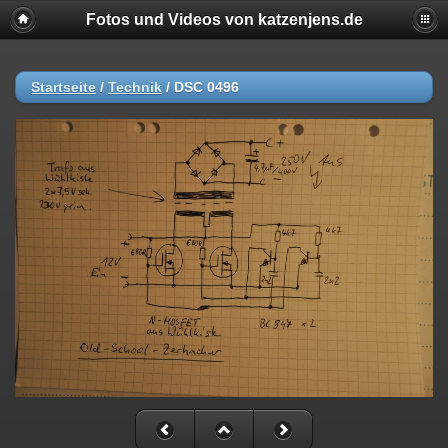
Fotos und Videos von katzenjens.de
Startseite
/
Technik
/
DSC 0496